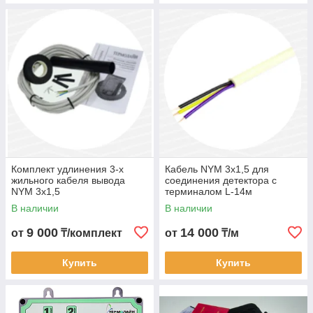
Комплект удлинения 3-х
Кабель NYM 3x1,5 для
жильного кабеля вывода
соединения детектора с
NYM 3x1,5
терминалом L-14м
В наличии
В наличии
9 000
14 000
от
₸/комплект
от
₸/м
Купить
Купить