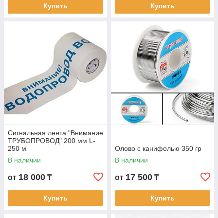
Купить
Купить
Сигнальная лента "Внимание
ТРУБОПРОВОД" 200 мм L-
250 м
Олово с канифолью 350 гр
В наличии
В наличии
18 000
17 500
от
₸
от
₸
Купить
Купить