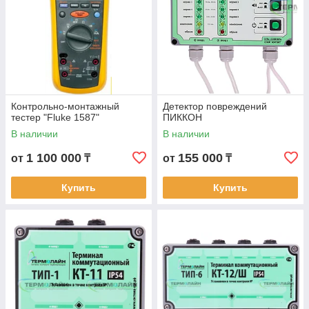
Контрольно-монтажный
Детектор повреждений
тестер "Fluke 1587"
ПИККОН
В наличии
В наличии
1 100 000
155 000
от
₸
от
₸
Купить
Купить