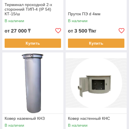
Терминал проходной 2-х
сторонний ТИП-4 (IP 54)
КТ-15/ш
Пруток ПЭ d 4мм
В наличии
В наличии
27 000
3 500
от
₸
от
₸/кг
Купить
Купить
Ковер наземный КНЗ
Ковер настенный КНС
В наличии
В наличии