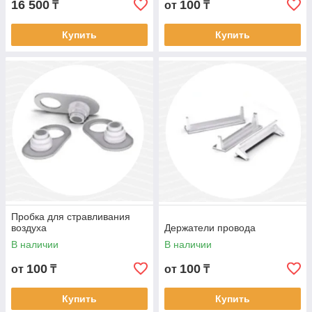
16 500
100
₸
от
₸
Купить
Купить
Пробка для стравливания
воздуха
Держатели провода
В наличии
В наличии
100
100
от
₸
от
₸
Купить
Купить