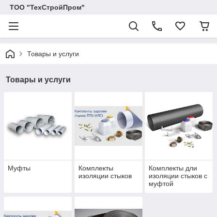
ТОО "ТехСтройПром"
Товары и услуги
Товары и услуги
Муфты
Комплекты
Комплекты дли
изоляции стыков
изоляции стыков с
муфтой