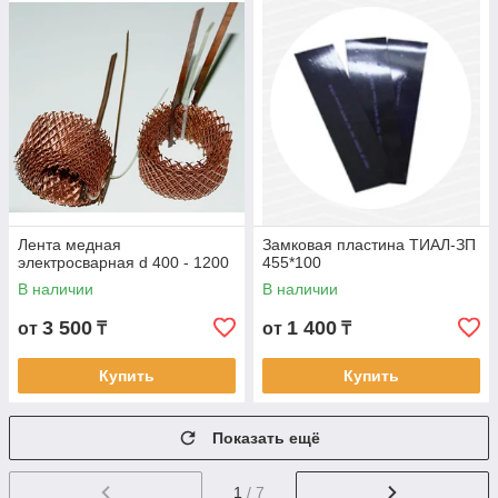
Лента медная
Замковая пластина ТИАЛ-ЗП
электросварная d 400 - 1200
455*100
В наличии
В наличии
3 500
1 400
от
₸
от
₸
Купить
Купить
Показать ещё
1
/ 7