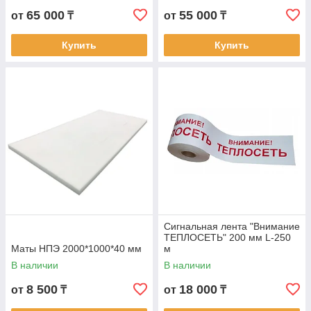
65 000
55 000
от
₸
от
₸
Купить
Купить
Сигнальная лента "Внимание
ТЕПЛОСЕТЬ" 200 мм L-250
Маты НПЭ 2000*1000*40 мм
м
В наличии
В наличии
8 500
18 000
от
₸
от
₸