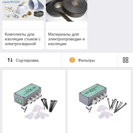
Комплекты дли
Материалы для
изоляции стыков с
электропроводки и
электросварной
изоляции
муфтой
Сортировка
0
Фильтры