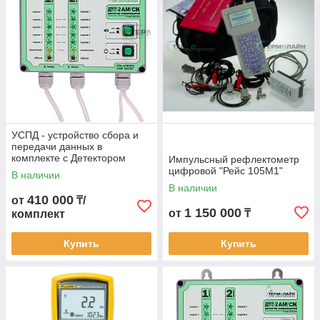
УСПД - устройство сбора и
передачи данных в
комплекте с Детектором
Импульсный рефлектометр
повреждений ПИККОН
цифровой "Рейс 105М1"
В наличии
В наличии
410 000
от
₸/
1 150 000
от
₸
комплект
Купить
Купить