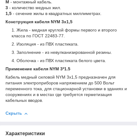
M
- монтажный кабель.
3
- количество медных жил.
1,5
- сечение жилы в квадратных миллиметрах.
Конструкция кабеля NYM 3х1,5
Жила - медная круглой формы первого и второго
класса по ГОСТ 22483-77.
Изоляция - из ПВХ пластиката.
Заполнение - из невулканизированной резины.
Оболочка - из ПВХ пластиката белого цвета.
Применение кабеля NYM 3*1.5
Кабель медный силовой NYM 3х1,5 предназначен для
питания электроприборов напряжением до 500 Вольт
переменного тока, для стационарной установки в зданиях и
сооружениях и в местах где требуется герметизация
кабельных вводов.
Скрыть
Характеристики