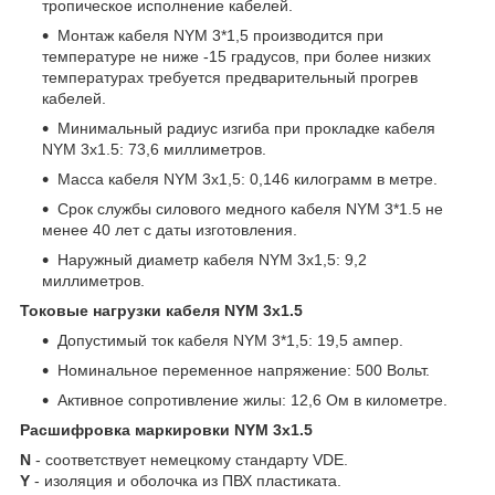
тропическое исполнение кабелей.
Монтаж кабеля NYM 3*1,5 производится при
температуре не ниже -15 градусов, при более низких
температурах требуется предварительный прогрев
кабелей.
Минимальный радиус изгиба при прокладке кабеля
NYM 3х1.5: 73,6 миллиметров.
Масса кабеля NYM 3х1,5: 0,146 килограмм в метре.
Срок службы силового медного кабеля NYM 3*1.5 не
менее 40 лет с даты изготовления.
Наружный диаметр кабеля NYM 3х1,5: 9,2
миллиметров.
Токовые нагрузки кабеля NYM 3х1.5
Допустимый ток кабеля NYM 3*1,5: 19,5 ампер.
Номинальное переменное напряжение: 500 Вольт.
Активное сопротивление жилы: 12,6 Ом в километре.
Расшифровка маркировки NYM 3х1.5
N
- соответствует немецкому стандарту VDE.
Y
- изоляция и оболочка из ПВХ пластиката.