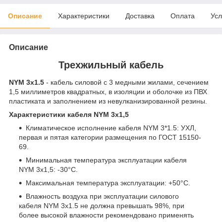
Описание
Характеристики
Доставка
Оплата
Усл
Описание
Трехжильный кабель
NYM 3х1.5
- кабель силовой с 3 медными жилами, сечением
1,5 миллиметров квадратных, в изоляции и оболочке из ПВХ
пластиката и заполнением из невулканизированной резины.
Характеристики кабеля NYM 3х1,5
Климатическое исполнение кабеля NYM 3*1.5: УХЛ,
первая и пятая категории размещения по ГОСТ 15150-
69.
Минимальная температура эксплуатации кабеля
NYM 3х1,5: -30°С.
Максимальная температура эксплуатации: +50°С.
Влажность воздуха при эксплуатации силового
кабеля NYM 3х1.5 не должна превышать 98%, при
более высокой влажности рекомендовано применять