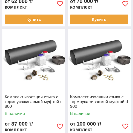
62 000
70 000
от
₸/
от
₸/
комплект
комплект
Купить
Купить
Комплект изоляции стыка с
Комплект изоляции стыка с
термоусаживаемой муфтой d
термоусаживаемой муфтой d
800
900
В наличии
В наличии
87 000
100 000
от
₸/
от
₸/
комплект
комплект