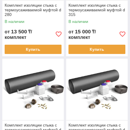
Комплект изоляции стыка с
Комплект изоляции стыка с
термоусаживаемой муфтой d
термоусаживаемой муфтой d
280
315
В наличии
В наличии
13 500
15 000
от
₸/
от
₸/
комплект
комплект
Купить
Купить
Комплект изоляции стыка с
Комплект изоляции стыка с
термоусаживаемой муфтой d
термоусаживаемой муфтой d