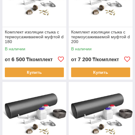
Комплект изоляции стыка с
Комплект изоляции стыка с
термоусаживаемой муфтой d
термоусаживаемой муфтой d
180
200
В наличии
В наличии
6 500
7 200
от
₸/комплект
от
₸/комплект
Купить
Купить