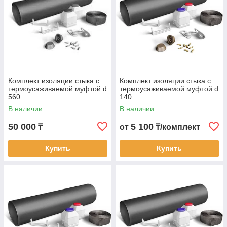
Комплект изоляции стыка с
Комплект изоляции стыка с
термоусаживаемой муфтой d
термоусаживаемой муфтой d
560
140
В наличии
В наличии
50 000
5 100
₸
от
₸/комплект
Купить
Купить