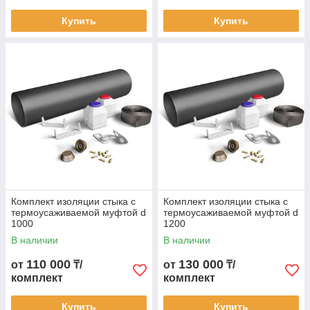
Купить
Купить
Комплект изоляции стыка с
Комплект изоляции стыка с
термоусаживаемой муфтой d
термоусаживаемой муфтой d
1000
1200
В наличии
В наличии
110 000
130 000
от
₸/
от
₸/
комплект
комплект
Купить
Купить