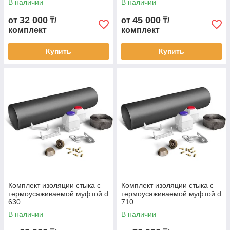
В наличии
В наличии
32 000
45 000
от
₸/
от
₸/
комплект
комплект
Купить
Купить
Комплект изоляции стыка с
Комплект изоляции стыка с
термоусаживаемой муфтой d
термоусаживаемой муфтой d
630
710
В наличии
В наличии