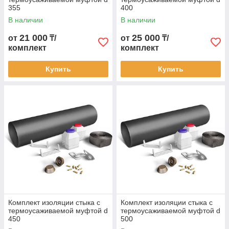
355
400
В наличии
В наличии
21 000
25 000
от
₸/
от
₸/
комплект
комплект
Купить
Купить
Комплект изоляции стыка с
Комплект изоляции стыка с
термоусаживаемой муфтой d
термоусаживаемой муфтой d
450
500