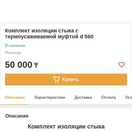
Комплект изоляции стыка с
термоусаживаемой муфтой d 560
В наличии
Розница
50 000
₸
Купить
Описание
Характеристики
Доставка
Оплата
Усл
Описание
Комплект изоляции стыка