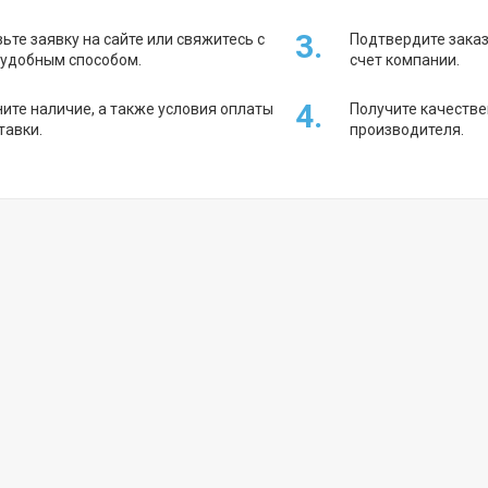
3.
ьте заявку на сайте или свяжитесь с
Подтвердите заказ
 удобным способом.
счет компании.
4.
ите наличие, а также условия оплаты
Получите качестве
тавки.
производителя.