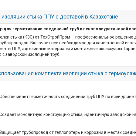
 изоляции стыка ППУ с доставой в Казахстане
р для герметизации соединений труб в пенополиуретановой из
елки стыка (КЗС) от ТехСтройПром — профессиональное решение 
рубопроводов. Включает все необходимое для качественной изо
ненты ППУ, адгезивные материалы и монтажные аксессуары. Гаран
 с заводской изоляцией труб.
пользования комплекта изоляции стыка с термоуса
Обеспечивает герметичность соединений труб ППУ по всей длине
Создает монолитную конструкцию стыка, идентичную заводской и
Защищает трубопровод от теплопотерь и коррозии в местах соеди