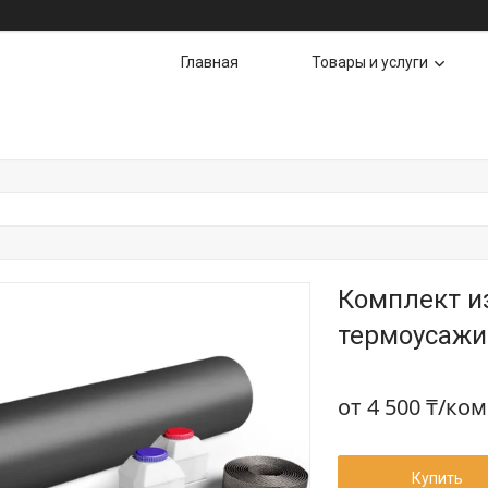
Главная
Товары и услуги
Комплект и
термоусажив
от
4 500 ₸/ко
Купить