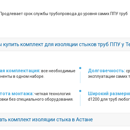
Продлевает срок службы трубопровода до уровня самих ППУ труб
ы купить комплект для изоляции стыков труб ППУ у 
ая комплектация:
Долговечность:
все необходимые
ср
ненты в одном наборе.
эксплуатации самих т
тота монтажа:
Широкий размерн
четкая технология
овки без специального оборудования.
d1200 для труб любог
ать комплект изоляции стыка в Астане