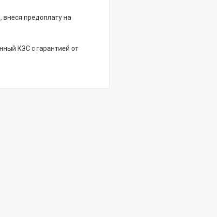
, внеся предоплату на
нный КЗС с гарантией от