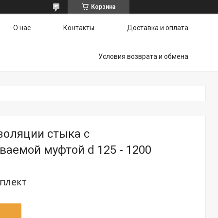
Корзина
О нас
Контакты
Доставка и оплата
Условия возврата и обмена
золяции стыка с
аемой муфтой d 125 - 1200
мплект