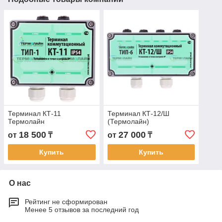
Терминал КТ-11
Терминал КТ-12/Ш
Термолайн
(Термолайн)
18 500
27 000
от
₸
от
₸
Купить
Купить
О нас
Рейтинг не сформирован
Менее 5 отзывов за последний год