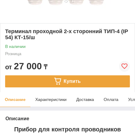
Терминал проходной 2-х сторонний ТИП-4 (IP
54) КТ-15/ш
В наличии
Розница
27 000
от
₸
Купить
Описание
Характеристики
Доставка
Оплата
Усл
Описание
Прибор для контроля проводников