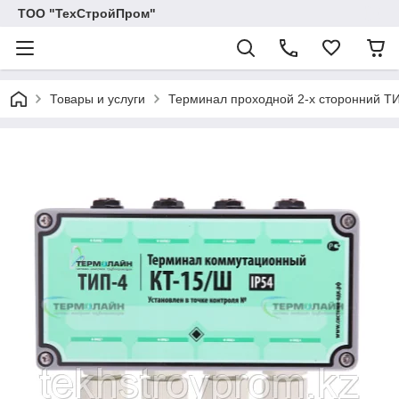
ТОО "ТехСтройПром"
Товары и услуги
Терминал проходной 2-х сторонний ТИП