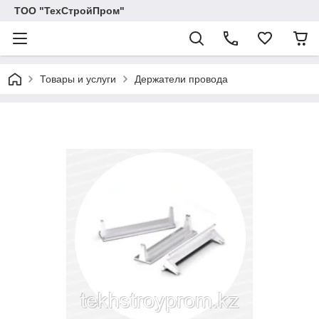
ТОО "ТехСтройПром"
Товары и услуги
Держатели провода