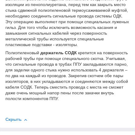
изоляции из пенополиуретана, перед тем как закрыть место
стыка сдвижной полиэтиленовой термоусаживаемой муфтой,
необходимо соединить сигнальные провода системы ОДК.
Эту операцию выполняют при помощи специальных луженых
гильз. Для того чтобы исключить возможность касания и
замыкания сигнальных кабелей через поверхность
металлической трубы используется специальные
пластиковые подставки - изоляторы.
Полиэтиленовый
держатель СОДК
крепится на поверхность
рабочей трубы при помощи специального скотча. Учитывая,
что сигнальные провода в трубах ППУ закладываются парно,
для заделки одного стыка нужно использовать 4 держателя –
по два на каждый из проводов. Закрепив скотчем обе пары
изоляторов, в них укладываются и соединяются между собой
кабеля СОДК. Теперь сместить провода с места не сможет
даже очень мощный напор пены после закачки внутрь
полости компонентов ППУ.
Скрыть