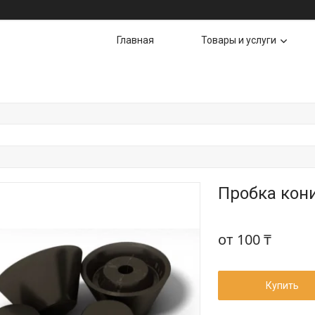
Главная
Товары и услуги
Пробка кон
от
100 ₸
Купить