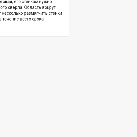
ческая
, его стенкам нужно
го сверла. Область вокруг
 несколько размягчить стенки
 течение всего срока