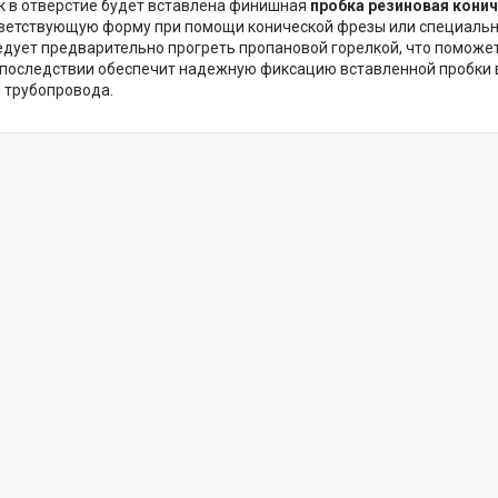
ак в отверстие будет вставлена финишная
пробка резиновая кони
ветствующую форму при помощи конической фрезы или специально
едует предварительно прогреть пропановой горелкой, что поможет
впоследствии обеспечит надежную фиксацию вставленной пробки в
 трубопровода.