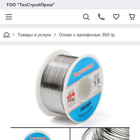
ТОО "ТехСтройПром"
Товары и услуги
Олово с канифолью 350 гр