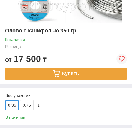
Олово с канифолью 350 гр
В наличии
Розница
17 500
от
₸
Купить
Вес упаковки
0.35
0.75
1
В наличии