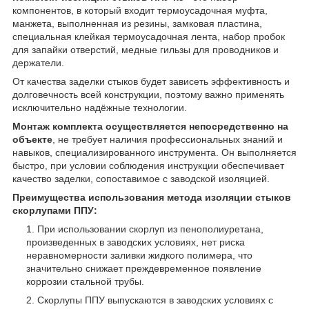
компонентов, в который входит термоусадочная муфта,
манжета, выполненная из резины, замковая пластина,
специальная клейкая термоусадочная лента, набор пробок
для запайки отверстий, медные гильзы для проводников и
держатели.
От качества заделки стыков будет зависеть эффективность и
долговечность всей конструкции, поэтому важно применять
исключительно надёжные технологии.
Монтаж комплекта осуществляется непосредственно на
объекте
, не требует наличия профессиональных знаний и
навыков, специализированного инструмента. Он выполняется
быстро, при условии соблюдения инструкции обеспечивает
качество заделки, сопоставимое с заводской изоляцией.
Преимущества использования метода изоляции стыков
скорлупами ППУ:
При использовании скорлуп из пенополиуретана,
произведенных в заводских условиях, нет риска
неравномерности заливки жидкого полимера, что
значительно снижает преждевременное появление
коррозии стальной трубы.
Скорлупы ППУ выпускаются в заводских условиях с