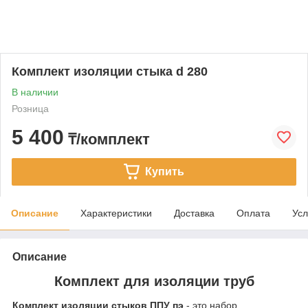
Комплект изоляции стыка d 280
В наличии
Розница
5 400
₸/комплект
Купить
Описание
Характеристики
Доставка
Оплата
Усл
Описание
Комплект для изоляции труб
Комплект изоляции стыков ППУ пэ
- это набор