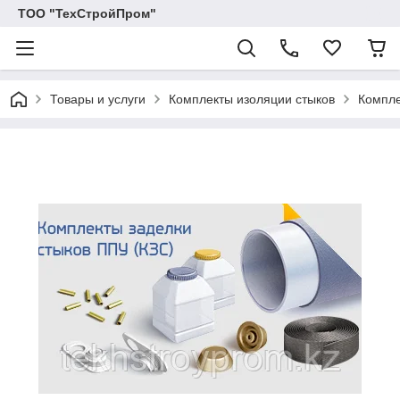
ТОО "ТехСтройПром"
Товары и услуги
Комплекты изоляции стыков
Компле